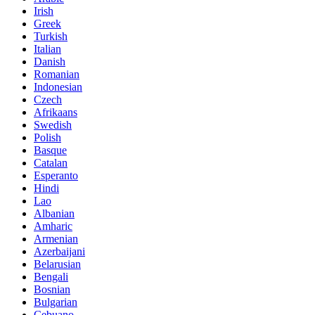
Irish
Greek
Turkish
Italian
Danish
Romanian
Indonesian
Czech
Afrikaans
Swedish
Polish
Basque
Catalan
Esperanto
Hindi
Lao
Albanian
Amharic
Armenian
Azerbaijani
Belarusian
Bengali
Bosnian
Bulgarian
Cebuano