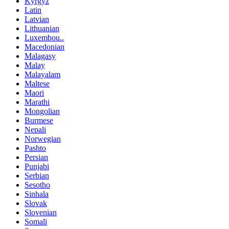
Kyrgyz
Latin
Latvian
Lithuanian
Luxembou..
Macedonian
Malagasy
Malay
Malayalam
Maltese
Maori
Marathi
Mongolian
Burmese
Nepali
Norwegian
Pashto
Persian
Punjabi
Serbian
Sesotho
Sinhala
Slovak
Slovenian
Somali