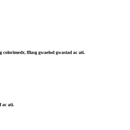
sg colorimedr, fflasg gwaelod gwastad ac ati.
 ac ati.