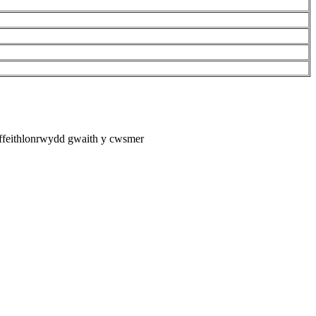
ffeithlonrwydd gwaith y cwsmer